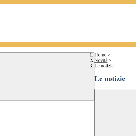
Home
>
Novità
>
Le notizie
Le notizie