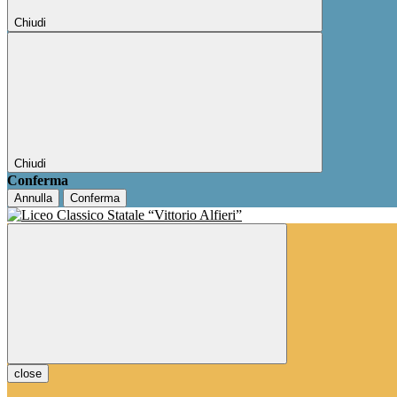
Chiudi
Chiudi
Conferma
Annulla
Conferma
close