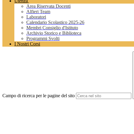
Utenza
Area Riservata Docenti
Alfieri Team
Laboratori
Calendario Scolastico 2025-26
Membri Consiglio d'Istituto
Archivio Storico e Biblioteca
Programmi Svolti
I Nostri Corsi
Campo di ricerca per le pagine del sito