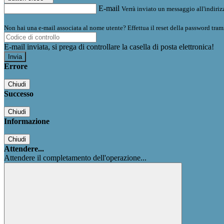
E-mail
Verrà inviato un messaggio all'indirizz
Non hai una e-mail associata al nome utente? Effettua il reset della password tram
E-mail inviata, si prega di controllare la casella di posta elettronica!
Errore
Chiudi
Successo
Chiudi
Informazione
Chiudi
Attendere...
Attendere il completamento dell'operazione...