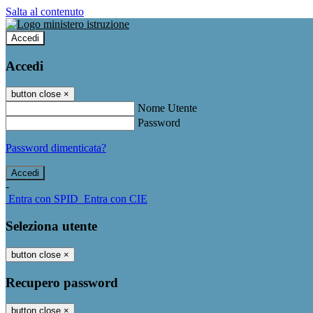
Salta al contenuto
Accedi
Accedi
button close
×
Nome Utente
Password
Password dimenticata?
-
Entra con SPID
Entra con CIE
Seleziona utente
button close
×
Recupero password
button close
×