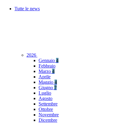
Tutte le news
2026
Gennaio
4
Febbraio
Marzo
4
Aprile
Maggio
4
Giugno
7
Luglio
Agosto
Settembre
Ottobre
Novembre
Dicembre