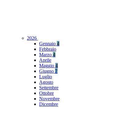
2026
Gennaio
4
Febbraio
Marzo
4
Aprile
Maggio
4
Giugno
7
Luglio
Agosto
Settembre
Ottobre
Novembre
Dicembre