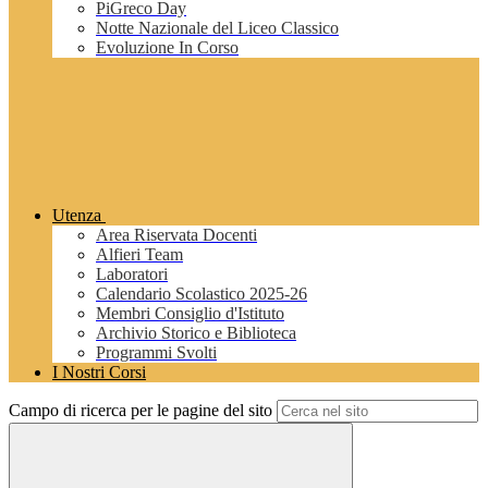
PiGreco Day
Notte Nazionale del Liceo Classico
Evoluzione In Corso
Utenza
Area Riservata Docenti
Alfieri Team
Laboratori
Calendario Scolastico 2025-26
Membri Consiglio d'Istituto
Archivio Storico e Biblioteca
Programmi Svolti
I Nostri Corsi
Campo di ricerca per le pagine del sito