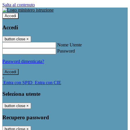
Salta al contenuto
Accedi
Accedi
button close
×
Nome Utente
Password
Password dimenticata?
-
Entra con SPID
Entra con CIE
Seleziona utente
button close
×
Recupero password
button close
×