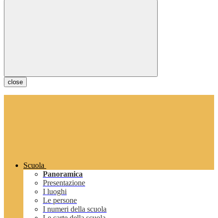
close
Scuola
Panoramica
Presentazione
I luoghi
Le persone
I numeri della scuola
Le carte della scuola