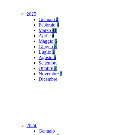
2025
Gennaio
4
Febbraio
4
Marzo
11
Aprile
4
Maggio
6
Giugno
8
Luglio
2
Agosto
6
Settembre
Ottobre
2
Novembre
2
Dicembre
2024
Gennaio