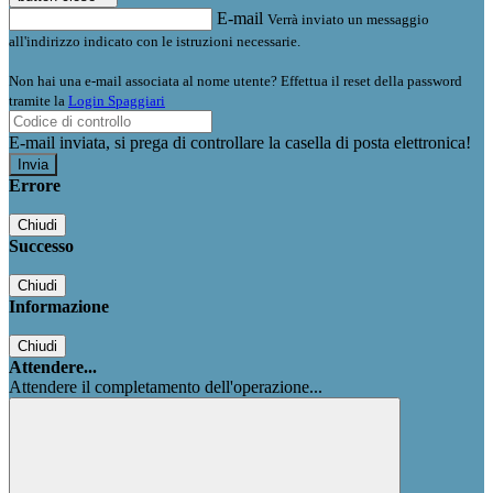
E-mail
Verrà inviato un messaggio
all'indirizzo indicato con le istruzioni necessarie.
Non hai una e-mail associata al nome utente? Effettua il reset della password
tramite la
Login Spaggiari
E-mail inviata, si prega di controllare la casella di posta elettronica!
Errore
Chiudi
Successo
Chiudi
Informazione
Chiudi
Attendere...
Attendere il completamento dell'operazione...