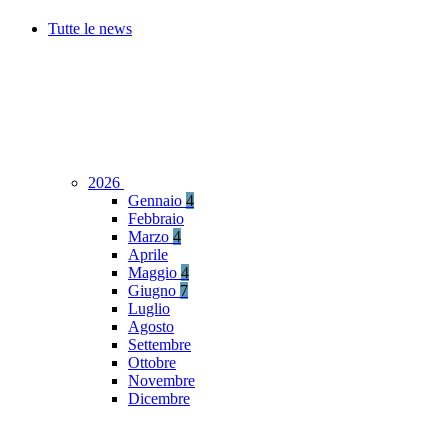
Tutte le news
2026
Gennaio
4
Febbraio
Marzo
4
Aprile
Maggio
4
Giugno
7
Luglio
Agosto
Settembre
Ottobre
Novembre
Dicembre