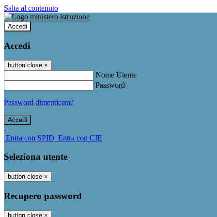
Salta al contenuto
Accedi
Accedi
button close
×
Nome Utente
Password
Password dimenticata?
-
Entra con SPID
Entra con CIE
Seleziona utente
button close
×
Recupero password
button close
×