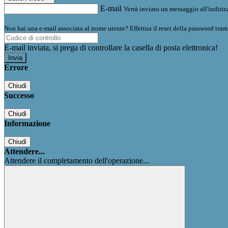
E-mail
Verrà inviato un messaggio all'indirizz
Non hai una e-mail associata al nome utente? Effettua il reset della password tram
E-mail inviata, si prega di controllare la casella di posta elettronica!
Errore
Chiudi
Successo
Chiudi
Informazione
Chiudi
Attendere...
Attendere il completamento dell'operazione...