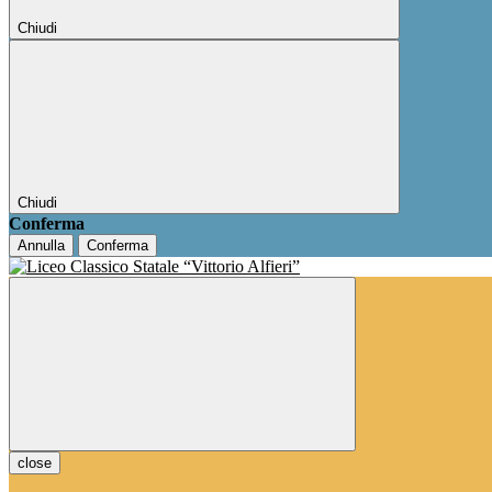
Chiudi
Chiudi
Conferma
Annulla
Conferma
close