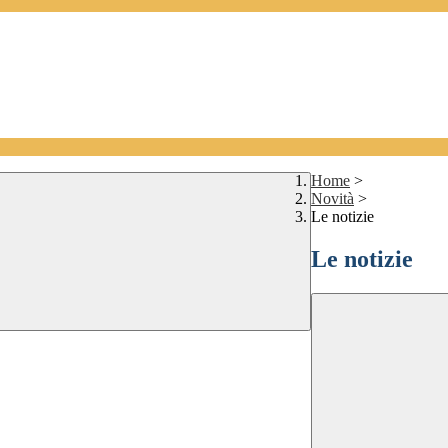
Home
>
Novità
>
Le notizie
Le notizie