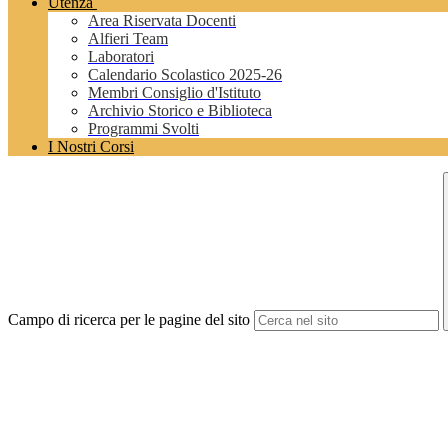
Utenza
Area Riservata Docenti
Alfieri Team
Laboratori
Calendario Scolastico 2025-26
Membri Consiglio d'Istituto
Archivio Storico e Biblioteca
Programmi Svolti
I Nostri Corsi
Campo di ricerca per le pagine del sito