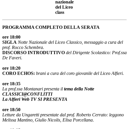
PROGRAMMA COMPLETO DELLA SERATA
ore 18:00
SIGLA
Notte Nazionale del Liceo Classico, messaggio a cura del
prof. Rocco Schembra
.
DISCORSO INTRODUTTIVO
del Dirigente Scolastico: Prof.ssa
De Faveri
.
ore 18:20
CORO ECHOS:
brani a cura del coro giovanile del Liceo Alfieri.
ore 18:35
La prof.ssa Montanari presenta il
tema della Notte
CLASSICI@CONFLITTI
La Alfieri Web TV SI PRESENTA
ore 18:50
Letture da Ungaretti presentate dal prof. Roberto Cerrato: leggono
Melissa Mantino, Giulio Nicolis, Elisa Porcellana
.