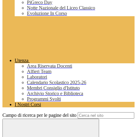
PiGreco Day
Notte Nazionale del Liceo Classico
Evoluzione In Corso
Utenza
Area Riservata Docenti
Alfieri Team
Laboratori
Calendario Scolastico 2025-26
Membri Consiglio d'Istituto
Archivio Storico e Biblioteca
Programmi Svolti
I Nostri Corsi
Campo di ricerca per le pagine del sito