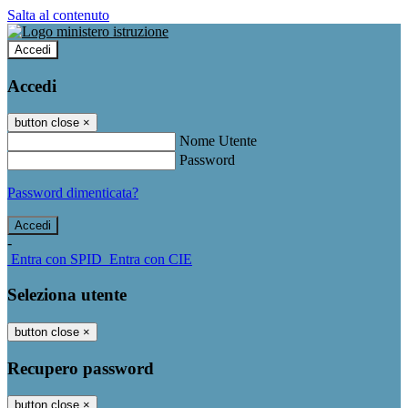
Salta al contenuto
Accedi
Accedi
button close
×
Nome Utente
Password
Password dimenticata?
-
Entra con SPID
Entra con CIE
Seleziona utente
button close
×
Recupero password
button close
×