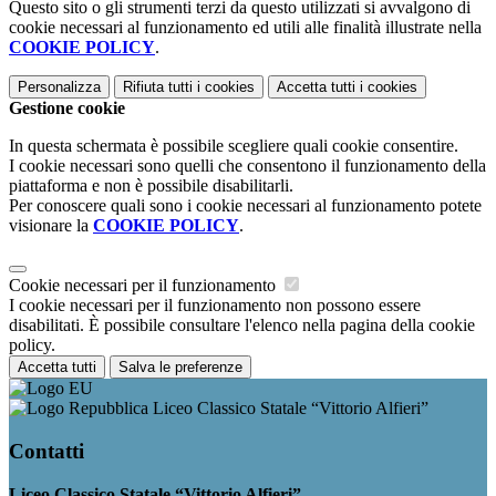
Questo sito o gli strumenti terzi da questo utilizzati si avvalgono di
cookie necessari al funzionamento ed utili alle finalità illustrate nella
COOKIE POLICY
.
Personalizza
Rifiuta tutti
i cookies
Accetta tutti
i cookies
Gestione cookie
In questa schermata è possibile scegliere quali cookie consentire.
I cookie necessari sono quelli che consentono il funzionamento della
piattaforma e non è possibile disabilitarli.
Per conoscere quali sono i cookie necessari al funzionamento potete
visionare la
COOKIE POLICY
.
Cookie necessari per il funzionamento
I cookie necessari per il funzionamento non possono essere
disabilitati. È possibile consultare l'elenco nella pagina della cookie
policy.
Accetta tutti
Salva le preferenze
Liceo Classico Statale “Vittorio Alfieri”
Contatti
Liceo Classico Statale “Vittorio Alfieri”