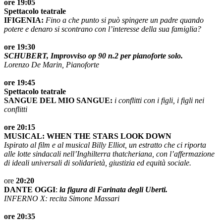
ore 19:05
Spettacolo teatrale
IFIGENIA:
Fino a che punto si può spingere un padre quando
potere e denaro si scontrano con l’interesse della sua famiglia?
ore 19:30
SCHUBERT, Improvviso op 90 n.2 per pianoforte solo.
Lorenzo De Marin, Pianoforte
ore 19:45
Spettacolo teatrale
SANGUE DEL MIO SANGUE:
i conflitti con i figli, i figli nei
conflitti
ore 20:15
MUSICAL: WHEN THE STARS LOOK DOWN
Ispirato al film e al musical Billy Elliot, un estratto che ci riporta
alle lotte sindacali nell’Inghilterra thatcheriana, con l’affermazione
di ideali universali di solidarietà, giustizia ed equità sociale.
ore
20:20
DANTE OGGI
:
la figura di Farinata degli Uberti.
INFERNO X: recita Simone Massari
ore 20:35