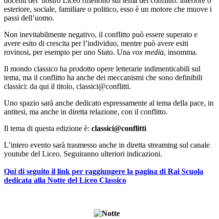
docenti del nostro Liceo riflettono sul tema del conflitto: interiore o
esteriore, sociale, familiare o politico, esso è un motore che muove i
passi dell’uomo.
Non inevitabilmente negativo, il conflitto può essere superato e
avere esito di crescita per l’individuo, mentre può avere esiti
rovinosi, per esempio per uno Stato. Una
vox media
, insomma.
Il mondo classico ha prodotto opere letterarie indimenticabili sul
tema, ma il conflitto ha anche dei meccanismi che sono definibili
classici: da qui il titolo, classici@conflitti.
Uno spazio sarà anche dedicato espressamente al tema della pace, in
antitesi, ma anche in diretta relazione, con il conflitto.
Il tema di questa edizione è:
classici@conflitti
L’intero evento sarà trasmesso anche in diretta streaming sul canale
youtube del Liceo. Seguiranno ulteriori indicazioni.
Qui di seguito il link per raggiungere la pagina di Rai Scuola
dedicata alla Notte del Liceo Classico