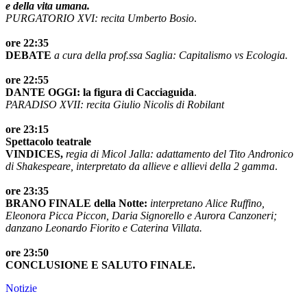
e della vita umana.
PURGATORIO XVI: recita Umberto Bosio
.
ore 22:35
DEBATE
a cura della prof.ssa Saglia: Capitalismo vs Ecologia.
ore 22:55
DANTE OGGI: la figura di Cacciaguida
.
PARADISO XVII: recita Giulio Nicolis di Robilant
ore 23:15
Spettacolo teatrale
VINDICES,
regia di Micol Jalla: adattamento del Tito Andronico
di Shakespeare, interpretato da allieve e allievi della 2 gamma
.
ore 23:35
BRANO FINALE della Notte:
interpretano Alice Ruffino,
Eleonora Picca Piccon, Daria Signorello e Aurora Canzoneri;
danzano Leonardo Fiorito e Caterina Villata.
ore 23:50
CONCLUSIONE E SALUTO FINALE.
Notizie