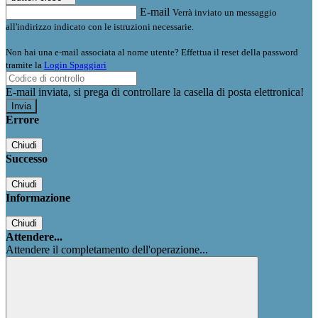
E-mail
Verrà inviato un messaggio
all'indirizzo indicato con le istruzioni necessarie.
Non hai una e-mail associata al nome utente? Effettua il reset della password
tramite la
Login Spaggiari
E-mail inviata, si prega di controllare la casella di posta elettronica!
Errore
Chiudi
Successo
Chiudi
Informazione
Chiudi
Attendere...
Attendere il completamento dell'operazione...