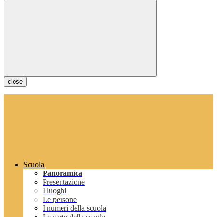
close
Scuola
Panoramica
Presentazione
I luoghi
Le persone
I numeri della scuola
Le carte della scuola