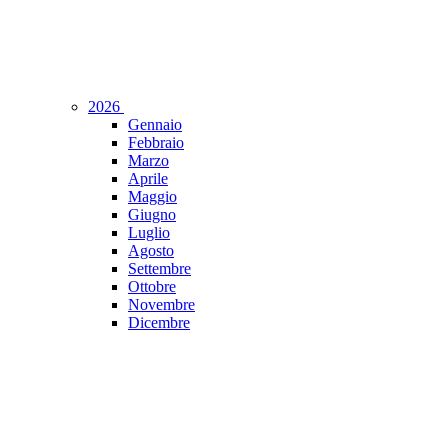
2026
Gennaio
Febbraio
Marzo
Aprile
Maggio
Giugno
Luglio
Agosto
Settembre
Ottobre
Novembre
Dicembre