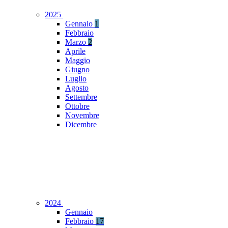
2025
Gennaio
1
Febbraio
Marzo
2
Aprile
Maggio
Giugno
Luglio
Agosto
Settembre
Ottobre
Novembre
Dicembre
2024
Gennaio
Febbraio
17