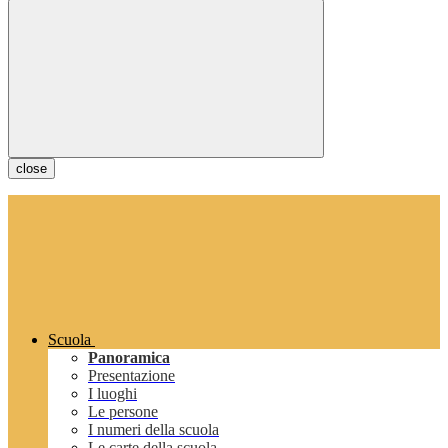
close
Scuola
Panoramica
Presentazione
I luoghi
Le persone
I numeri della scuola
Le carte della scuola