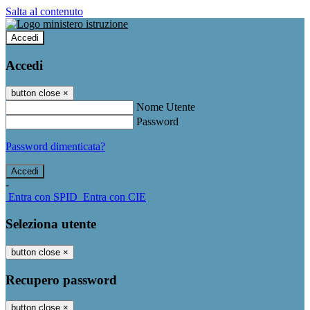
Salta al contenuto
Accedi
Accedi
button close
×
Nome Utente
Password
Password dimenticata?
-
Entra con SPID
Entra con CIE
Seleziona utente
button close
×
Recupero password
button close
×