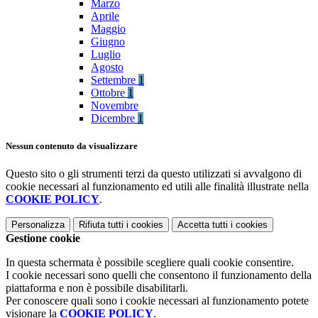
Marzo
Aprile
Maggio
Giugno
Luglio
Agosto
Settembre
1
Ottobre
1
Novembre
Dicembre
1
Nessun contenuto da visualizzare
Questo sito o gli strumenti terzi da questo utilizzati si avvalgono di
cookie necessari al funzionamento ed utili alle finalità illustrate nella
COOKIE POLICY
.
Personalizza
Rifiuta tutti
i cookies
Accetta tutti
i cookies
Gestione cookie
In questa schermata è possibile scegliere quali cookie consentire.
I cookie necessari sono quelli che consentono il funzionamento della
piattaforma e non è possibile disabilitarli.
Per conoscere quali sono i cookie necessari al funzionamento potete
visionare la
COOKIE POLICY
.