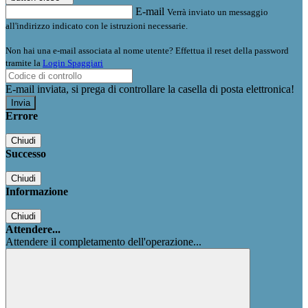
E-mail
Verrà inviato un messaggio
all'indirizzo indicato con le istruzioni necessarie.
Non hai una e-mail associata al nome utente? Effettua il reset della password
tramite la
Login Spaggiari
E-mail inviata, si prega di controllare la casella di posta elettronica!
Errore
Chiudi
Successo
Chiudi
Informazione
Chiudi
Attendere...
Attendere il completamento dell'operazione...