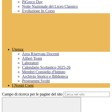
PiGreco Day
Notte Nazionale del Liceo Classico
Evoluzione In Corso
Utenza
Area Riservata Docenti
Alfieri Team
Laboratori
Calendario Scolastico 2025-26
Membri Consiglio d'Istituto
Archivio Storico e Biblioteca
Programmi Svolti
I Nostri Corsi
Campo di ricerca per le pagine del sito