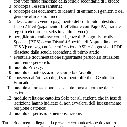
con voto finale rilasciato dalla scuola secondaria di I grado;
fotocopia Tessera sanitaria;
fotocopie dei documenti di identità di entrambi i genitori o del
genitore affidatario unico;
attestazione avvenuto pagamento del contributo intestato al
Liceo Alfieri (pagamento da effettuare con Pago PA, tramite
registro elettronico, selezionando la voce);
per gli/le studenti/esse con esigenze di Bisogni Educativi
Speciali [BES] o con Disturbi Specifici di Apprendimento
[DSA]: consegnare la certificazione ASL o diagnosi e il PDP
rilasciato dalla scuola secondaria di primo grado;
eventuale documentazione riguardante particolari situazioni
familiari o personali;
modulo Privacy;
modulo di autorizzazione sportello d’ascolto;
consenso all’utilizzo degli strumenti offerti da GSuite for
Education;
modulo autorizzazione uscita autonoma al termine delle
lezioni;
modulo religione cattolica Solo per gli studenti che in fase di
iscrizione hanno indicato di non avvalersi dell’insegnamento
religione cattolica;
modulo di perfezionamento iscrizione.
Tutti i documenti allegati alla presente comunicazione dovranno