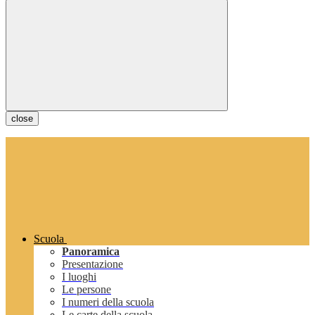
close
Scuola
Panoramica
Presentazione
I luoghi
Le persone
I numeri della scuola
Le carte della scuola