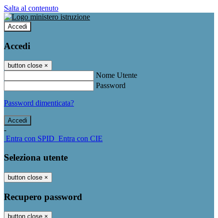
Salta al contenuto
Accedi
Accedi
button close
×
Nome Utente
Password
Password dimenticata?
-
Entra con SPID
Entra con CIE
Seleziona utente
button close
×
Recupero password
button close
×