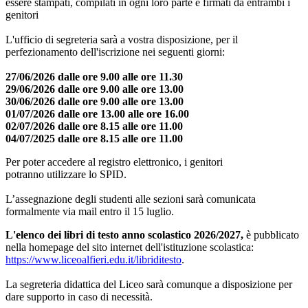
essere stampati, compilati in ogni loro parte e firmati da entrambi i
genitori
L'ufficio di segreteria sarà a vostra disposizione, per il
perfezionamento dell'iscrizione nei seguenti giorni:
27/06/2026 dalle ore 9.00 alle ore 11.30
29/06/2026 dalle ore 9.00 alle ore 13.00
30/06/2026 dalle ore 9.00 alle ore 13.00
01/07/2026 dalle ore 13.00 alle ore 16.00
02/07/2026 dalle ore 8.15 alle ore 11.00
04/07/2025 dalle ore 8.15 alle ore 11.00
Per poter accedere al registro elettronico, i genitori
potranno utilizzare lo SPID.
L’assegnazione degli studenti alle sezioni sarà comunicata
formalmente via mail entro il 15 luglio.
L'elenco dei libri di testo anno scolastico 2026/2027,
è pubblicato
nella homepage del sito internet dell'istituzione scolastica:
https://www.liceoalfieri.edu.it/libriditesto
.
La segreteria didattica del Liceo sarà comunque a disposizione per
dare supporto in caso di necessità.