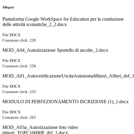
Allegati
Piattaforma Google WorkSpace for Education per la conduzione
delle attività scolastiche_2_2.docx
File DOCX
Contatore click: 220
MOD_A04_Autorizzazione Sportello di ascolto_2.docx
File DOCX
Contatore click: 258
MOD_A01_AutocertificazioneUscitaAutonomaMinori_Alfieri_def_1
File DOCX
Contatore click: 255
MODULO DI PERFEZIONAMENTO ISCRIZIONE (1)_1.docx
File DOCX
Contatore click: 265
MOD_A03a_Autorizzazione foto video
minori_TOPC10000P_def_1.docx