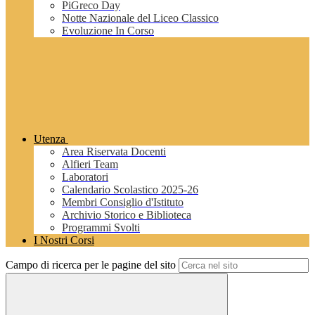
PiGreco Day
Notte Nazionale del Liceo Classico
Evoluzione In Corso
Utenza
Area Riservata Docenti
Alfieri Team
Laboratori
Calendario Scolastico 2025-26
Membri Consiglio d'Istituto
Archivio Storico e Biblioteca
Programmi Svolti
I Nostri Corsi
Campo di ricerca per le pagine del sito