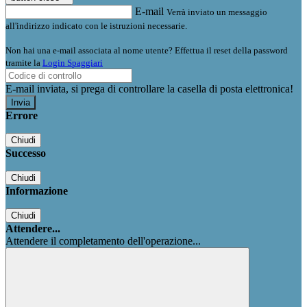
E-mail
Verrà inviato un messaggio
all'indirizzo indicato con le istruzioni necessarie.
Non hai una e-mail associata al nome utente? Effettua il reset della password
tramite la
Login Spaggiari
E-mail inviata, si prega di controllare la casella di posta elettronica!
Errore
Chiudi
Successo
Chiudi
Informazione
Chiudi
Attendere...
Attendere il completamento dell'operazione...