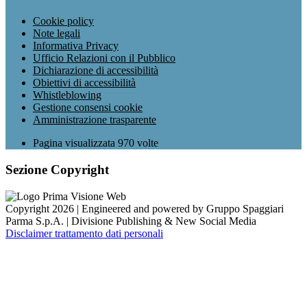
Cookie policy
Note legali
Informativa Privacy
Ufficio Relazioni con il Pubblico
Dichiarazione di accessibilità
Obiettivi di accessibilità
Whistleblowing
Gestione consensi cookie
Amministrazione trasparente
Pagina visualizzata
970
volte
Sezione Copyright
Copyright 2026 | Engineered and powered by Gruppo Spaggiari
Parma S.p.A. | Divisione Publishing & New Social Media
Disclaimer trattamento dati personali