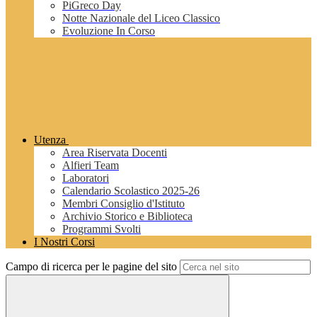
PiGreco Day
Notte Nazionale del Liceo Classico
Evoluzione In Corso
Utenza
Area Riservata Docenti
Alfieri Team
Laboratori
Calendario Scolastico 2025-26
Membri Consiglio d'Istituto
Archivio Storico e Biblioteca
Programmi Svolti
I Nostri Corsi
Campo di ricerca per le pagine del sito