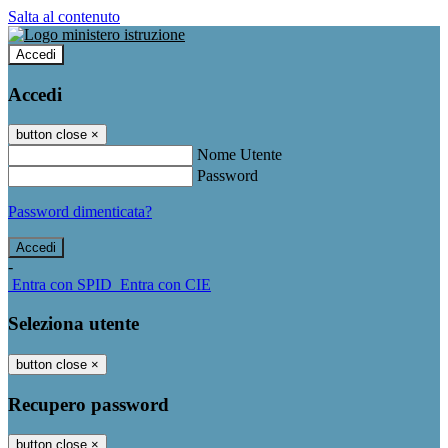
Salta al contenuto
Accedi
Accedi
button close
×
Nome Utente
Password
Password dimenticata?
-
Entra con SPID
Entra con CIE
Seleziona utente
button close
×
Recupero password
button close
×