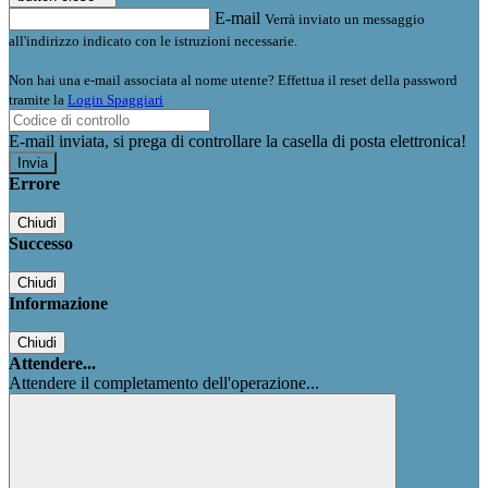
E-mail
Verrà inviato un messaggio
all'indirizzo indicato con le istruzioni necessarie.
Non hai una e-mail associata al nome utente? Effettua il reset della password
tramite la
Login Spaggiari
E-mail inviata, si prega di controllare la casella di posta elettronica!
Errore
Chiudi
Successo
Chiudi
Informazione
Chiudi
Attendere...
Attendere il completamento dell'operazione...