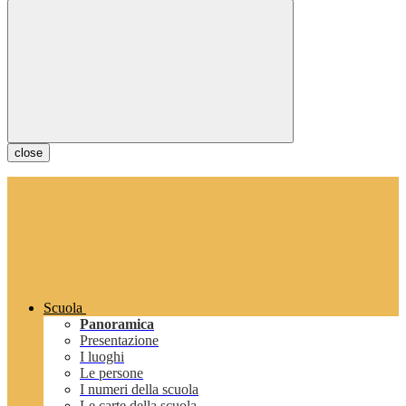
close
Scuola
Panoramica
Presentazione
I luoghi
Le persone
I numeri della scuola
Le carte della scuola