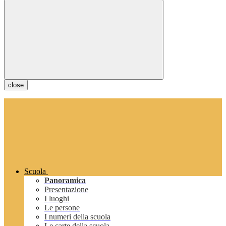
close
Scuola
Panoramica
Presentazione
I luoghi
Le persone
I numeri della scuola
Le carte della scuola