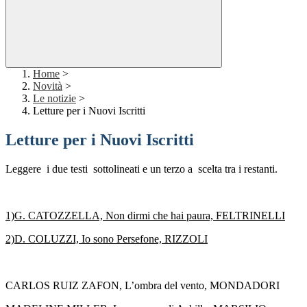
Home
>
Novità
>
Le notizie
>
Letture per i Nuovi Iscritti
Letture per i Nuovi Iscritti
Leggere
i due testi
sottolineati e un terzo a
scelta tra i restanti.
1)G. CATOZZELLA, Non dirmi che hai paura, FELTRINELLI
2)D. COLUZZI, Io sono Persefone, RIZZOLI
CARLOS RUIZ ZAFON, L’ombra del vento, MONDADORI