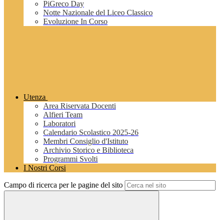
PiGreco Day
Notte Nazionale del Liceo Classico
Evoluzione In Corso
Utenza
Area Riservata Docenti
Alfieri Team
Laboratori
Calendario Scolastico 2025-26
Membri Consiglio d'Istituto
Archivio Storico e Biblioteca
Programmi Svolti
I Nostri Corsi
Campo di ricerca per le pagine del sito