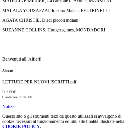
MADELINE MILLER, La canzone di Achille, MARSILIO
MALALA YOUSAFZAI, Io sono Malala, FELTRINELLI
AGATA CHRISTIE, Dieci piccoli indiani
SUZANNE COLLINS, Hunger games, MONDADORI
Benvenuti all’ Alfieri!
Allegati
LETTURE PER NUOVI ISCRITTI.pdf
File PDF
Contatore click: 60
Notizie
Questo sito o gli strumenti terzi da questo utilizzati si avvalgono di
cookie necessari al funzionamento ed utili alle finalità illustrate nella
COOKIE POLICY
.