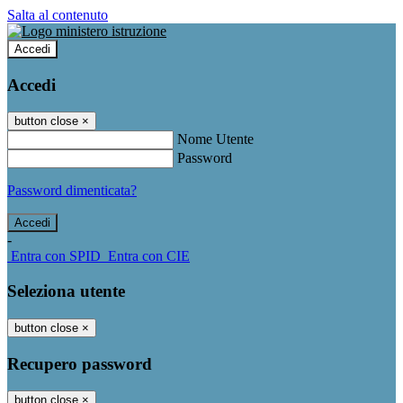
Salta al contenuto
Accedi
Accedi
button close
×
Nome Utente
Password
Password dimenticata?
-
Entra con SPID
Entra con CIE
Seleziona utente
button close
×
Recupero password
button close
×