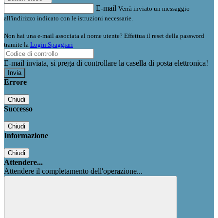
E-mail
Verrà inviato un messaggio
all'indirizzo indicato con le istruzioni necessarie.
Non hai una e-mail associata al nome utente? Effettua il reset della password
tramite la
Login Spaggiari
E-mail inviata, si prega di controllare la casella di posta elettronica!
Errore
Chiudi
Successo
Chiudi
Informazione
Chiudi
Attendere...
Attendere il completamento dell'operazione...