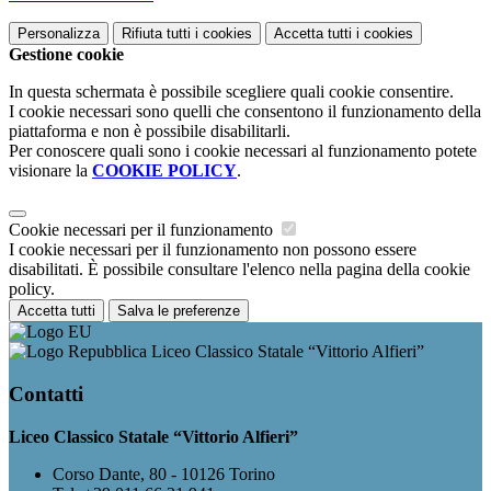
Personalizza
Rifiuta tutti
i cookies
Accetta tutti
i cookies
Gestione cookie
In questa schermata è possibile scegliere quali cookie consentire.
I cookie necessari sono quelli che consentono il funzionamento della
piattaforma e non è possibile disabilitarli.
Per conoscere quali sono i cookie necessari al funzionamento potete
visionare la
COOKIE POLICY
.
Cookie necessari per il funzionamento
I cookie necessari per il funzionamento non possono essere
disabilitati. È possibile consultare l'elenco nella pagina della cookie
policy.
Accetta tutti
Salva le preferenze
Liceo Classico Statale “Vittorio Alfieri”
Contatti
Liceo Classico Statale “Vittorio Alfieri”
Corso Dante, 80 - 10126 Torino