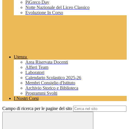
PiGreco Day
Notte Nazionale del Liceo Classico
Evoluzione In Corso
Utenza
Area Riservata Docenti
Alfieri Team
Laboratori
Calendario Scolastico 2025-26
Membri Consiglio d'Istituto
Archivio Storico e Biblioteca
Programmi Svolti
I Nostri Corsi
Campo di ricerca per le pagine del sito