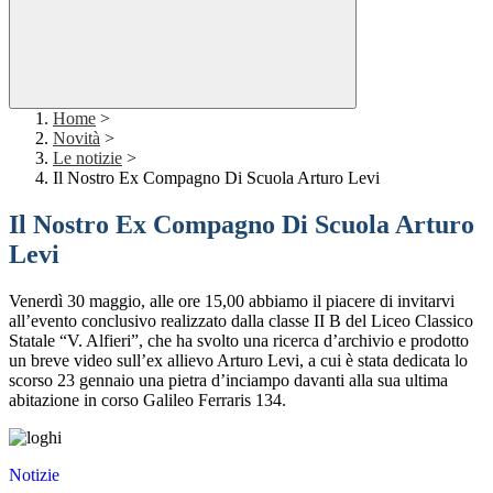
Home
>
Novità
>
Le notizie
>
Il Nostro Ex Compagno Di Scuola Arturo Levi
Il Nostro Ex Compagno Di Scuola Arturo
Levi
Venerdì 30 maggio, alle ore 15,00 abbiamo il piacere di invitarvi
all’evento conclusivo realizzato dalla classe II B del Liceo Classico
Statale “V. Alfieri”, che ha svolto una ricerca d’archivio e prodotto
un breve video sull’ex allievo Arturo Levi, a cui è stata dedicata lo
scorso 23 gennaio una pietra d’inciampo davanti alla sua ultima
abitazione in corso Galileo Ferraris 134.
Notizie