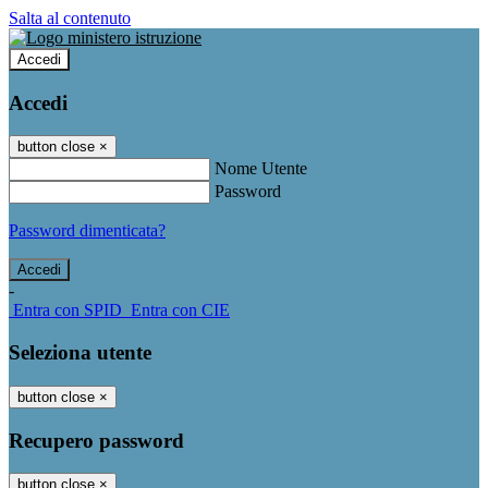
Salta al contenuto
Accedi
Accedi
button close
×
Nome Utente
Password
Password dimenticata?
-
Entra con SPID
Entra con CIE
Seleziona utente
button close
×
Recupero password
button close
×