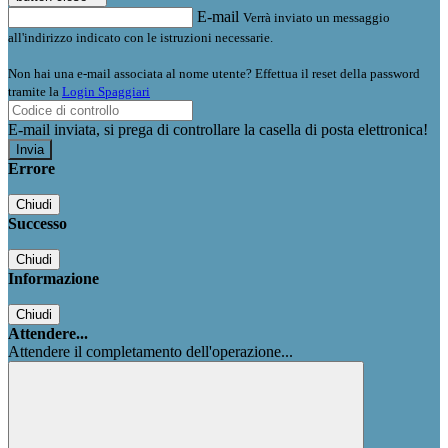
E-mail
Verrà inviato un messaggio
all'indirizzo indicato con le istruzioni necessarie.
Non hai una e-mail associata al nome utente? Effettua il reset della password
tramite la
Login Spaggiari
E-mail inviata, si prega di controllare la casella di posta elettronica!
Errore
Chiudi
Successo
Chiudi
Informazione
Chiudi
Attendere...
Attendere il completamento dell'operazione...