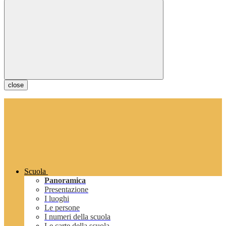
close
Scuola
Panoramica
Presentazione
I luoghi
Le persone
I numeri della scuola
Le carte della scuola