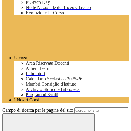
PiGreco Day
Notte Nazionale del Liceo Classico
Evoluzione In Corso
Utenza
Area Riservata Docenti
Alfieri Team
Laboratori
Calendario Scolastico 2025-26
Membri Consiglio d'Istituto
Archivio Storico e Biblioteca
Programmi Svolti
I Nostri Corsi
Campo di ricerca per le pagine del sito