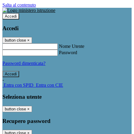
Salta al contenuto
Accedi
Accedi
button close
×
Nome Utente
Password
Password dimenticata?
-
Entra con SPID
Entra con CIE
Seleziona utente
button close
×
Recupero password
button close
×