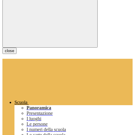
close
Scuola
Panoramica
Presentazione
I luoghi
Le persone
I numeri della scuola
Le carte della scuola