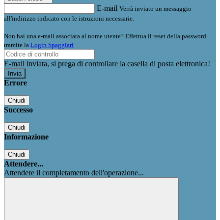
E-mail
Verrà inviato un messaggio
all'indirizzo indicato con le istruzioni necessarie.
Non hai una e-mail associata al nome utente? Effettua il reset della password
tramite la
Login Spaggiari
E-mail inviata, si prega di controllare la casella di posta elettronica!
Errore
Chiudi
Successo
Chiudi
Informazione
Chiudi
Attendere...
Attendere il completamento dell'operazione...