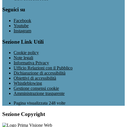
Seguici su
Facebook
Youtube
Instagram
Sezione Link Utili
Cookie policy
Note legali
Informativa Privacy
Ufficio Relazioni con il Pubblico
Dichiarazione di accessibilità
Obiettivi di accessibilità
Whistleblowing
Gestione consensi cookie
Amministrazione trasparente
Pagina visualizzata
248
volte
Sezione Copyright