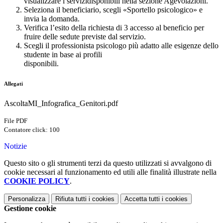
visualizzare i servizidisponibili nella sezione Agevolazioni.
Seleziona il beneficiario, scegli «Sportello psicologico» e
invia la domanda.
Verifica l’esito della richiesta di 3 accesso al beneficio per
fruire delle sedute previste dal servizio.
Scegli il professionista psicologo più adatto alle esigenze dello
studente in base ai profili
disponibili.
Allegati
AscoltaMI_Infografica_Genitori.pdf
File PDF
Contatore click: 100
Notizie
Questo sito o gli strumenti terzi da questo utilizzati si avvalgono di
cookie necessari al funzionamento ed utili alle finalità illustrate nella
COOKIE POLICY
.
Personalizza
Rifiuta tutti
i cookies
Accetta tutti
i cookies
Gestione cookie