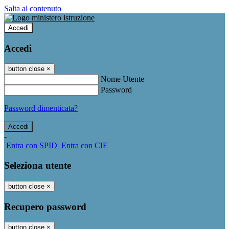
Salta al contenuto
Accedi
Accedi
button close
×
Nome Utente
Password
Password dimenticata?
-
Entra con SPID
Entra con CIE
Seleziona utente
button close
×
Recupero password
button close
×