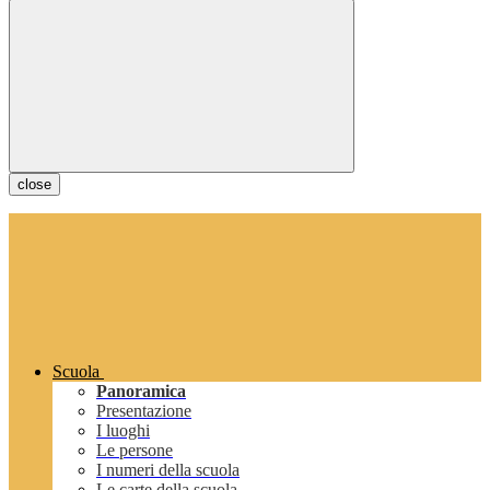
close
Scuola
Panoramica
Presentazione
I luoghi
Le persone
I numeri della scuola
Le carte della scuola