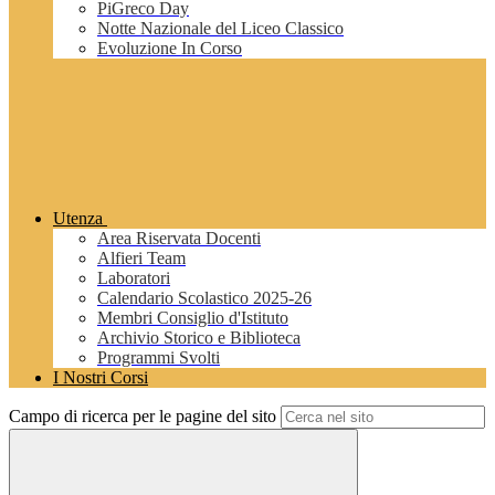
PiGreco Day
Notte Nazionale del Liceo Classico
Evoluzione In Corso
Utenza
Area Riservata Docenti
Alfieri Team
Laboratori
Calendario Scolastico 2025-26
Membri Consiglio d'Istituto
Archivio Storico e Biblioteca
Programmi Svolti
I Nostri Corsi
Campo di ricerca per le pagine del sito