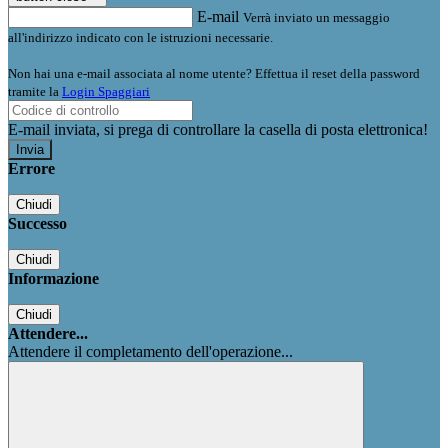
E-mail
Verrà inviato un messaggio
all'indirizzo indicato con le istruzioni necessarie.
Non hai una e-mail associata al nome utente? Effettua il reset della password
tramite la
Login Spaggiari
E-mail inviata, si prega di controllare la casella di posta elettronica!
Errore
Chiudi
Successo
Chiudi
Informazione
Chiudi
Attendere...
Attendere il completamento dell'operazione...