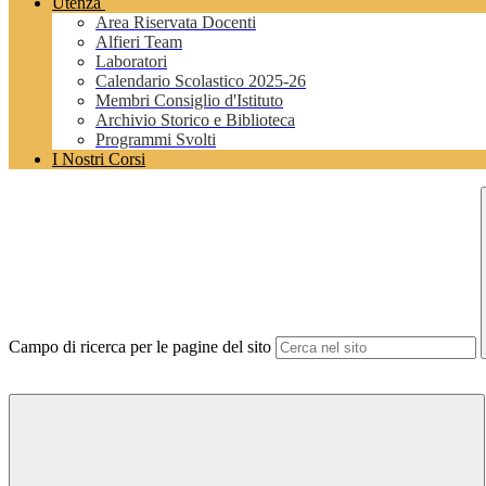
Utenza
Area Riservata Docenti
Alfieri Team
Laboratori
Calendario Scolastico 2025-26
Membri Consiglio d'Istituto
Archivio Storico e Biblioteca
Programmi Svolti
I Nostri Corsi
Campo di ricerca per le pagine del sito