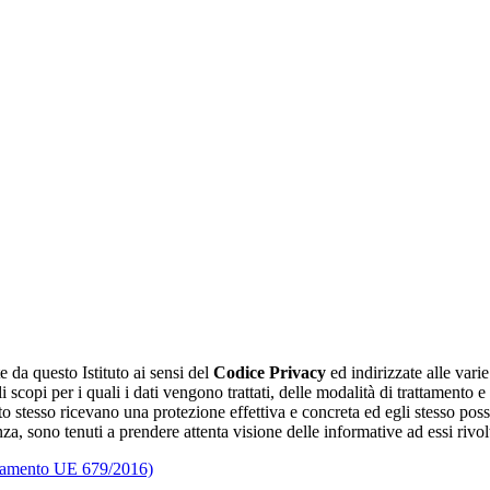
e da questo Istituto ai sensi del
Codice Privacy
ed indirizzate alle vari
i scopi per i quali i dati vengono trattati, delle modalità di trattamento 
sato stesso ricevano una protezione effettiva e concreta ed egli stesso poss
enza, sono tenuti a prendere attenta visione delle informative ad essi riv
golamento UE 679/2016)