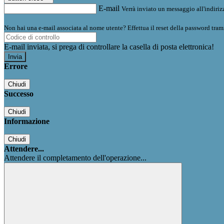
E-mail
Verrà inviato un messaggio all'indirizz
Non hai una e-mail associata al nome utente? Effettua il reset della password tram
E-mail inviata, si prega di controllare la casella di posta elettronica!
Errore
Chiudi
Successo
Chiudi
Informazione
Chiudi
Attendere...
Attendere il completamento dell'operazione...