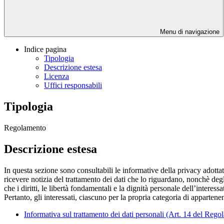
Menu di navigazione
Indice pagina
Tipologia
Descrizione estesa
Licenza
Uffici responsabili
Tipologia
Regolamento
Descrizione estesa
In questa sezione sono consultabili le informative della privacy adottat
ricevere notizia del trattamento dei dati che lo riguardano, nonchè degl
che i diritti, le libertà fondamentali e la dignità personale dell’interes
Pertanto, gli interessati, ciascuno per la propria categoria di apparten
Informativa sul trattamento dei dati personali (Art. 14 del Re