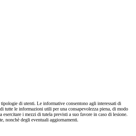
e tipologie di utenti. Le informative consentono agli interessati di
e di tutte le informazioni utili per una consapevolezza piena, di modo
a esercitare i mezzi di tutela previsti a suo favore in caso di lesione.
olte, nonchè degli eventuali aggiornamenti.