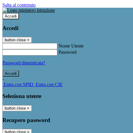
Salta al contenuto
Accedi
Accedi
button close
×
Nome Utente
Password
Password dimenticata?
-
Entra con SPID
Entra con CIE
Seleziona utente
button close
×
Recupero password
button close
×