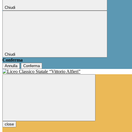
Chiudi
Chiudi
Conferma
Annulla
Conferma
close